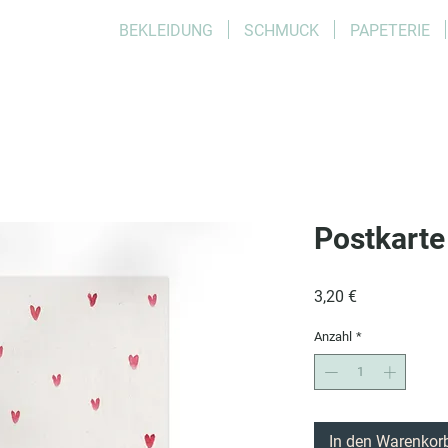
BEKLEIDUNG
SCHMUCK
PAPETERIE
Postkarte
Preis
3,20 €
Anzahl
*
In den Warenkor