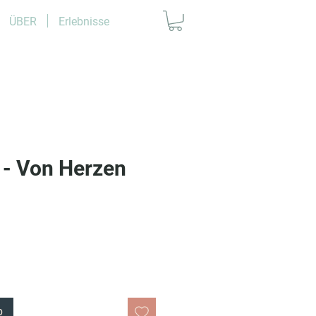
ÜBER
Erlebnisse
 - Von Herzen
b