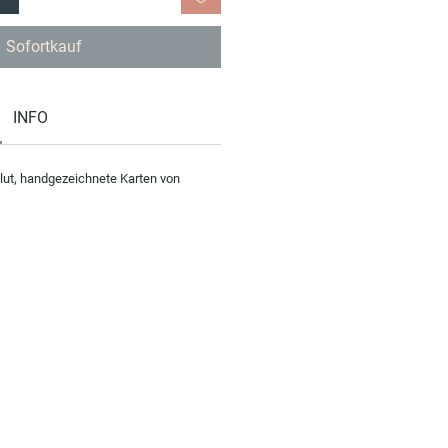
Sofortkauf
INFO
blut, handgezeichnete Karten von