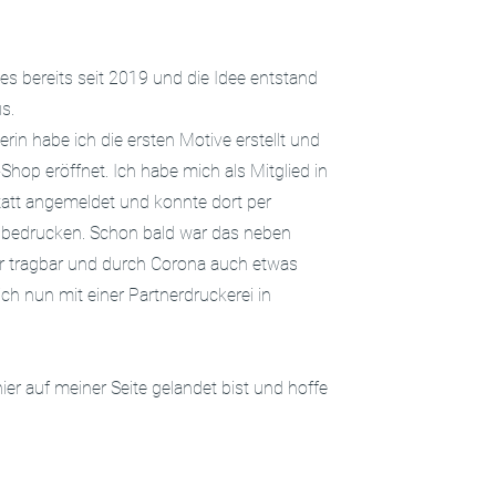
s bereits seit 2019 und die Idee entstand
us.
erin habe ich die ersten Motive erstellt und
-Shop eröffnet.
Ich habe mich als Mitglied in
tatt angemeldet und konnte dort per
 bedrucken. Schon bald war das neben
r tragbar und durch Corona auch etwas
ich nun mit einer Partnerdruckerei in
ier auf meiner Seite gelandet bist und hoffe