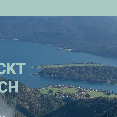
BEKLEIDUNG
SCHMUCK
PAPETERIE
CKT
ICH