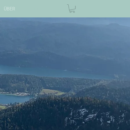
ÜBER
Erlebnisse