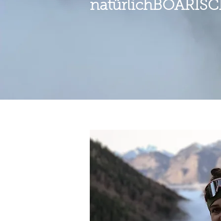
natürlichBOARIS