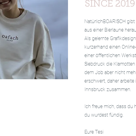
SINCE 2019
NatürlichBOARISCH gibt e
aus einer Bierlaune hera
Als gelernte Grafikdesign
kurzerhand einen Online
einer öffentlichen Werks
Siebdruck die Klamotten
dem Job aber nicht meh
erschwert, daher arbeite 
Innsbruck zusammen.
Ich freue mich, dass du h
du wurdest fündig.
Eure Tesi