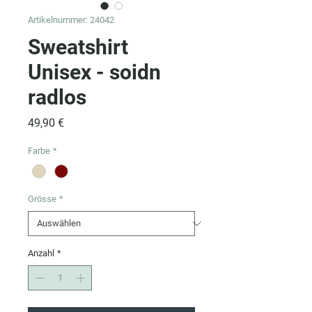
Artikelnummer: 24042
Sweatshirt
Unisex - soidn
radlos
Preis
49,90 €
Farbe
*
Grösse
*
Anzahl
*