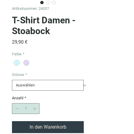
Artikelnummer: 24037
T-Shirt Damen -
Stoabock
Preis
29,90 €
Farbe
*
Grösse
*
Anzahl
*
In den Warenkorb